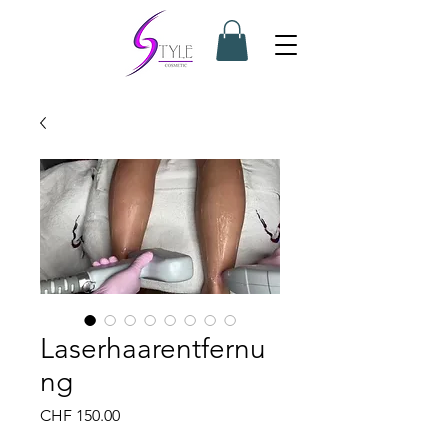
Laserhaarentfernu
ng
Preis
CHF 150.00