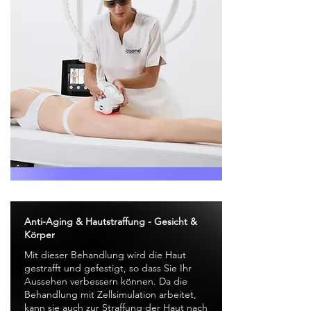
Anti-Aging & Hautstraffung - Gesicht &
Körper
Mit dieser Behandlung wird die Haut
gestrafft und gefestigt, so dass Sie Ihr
Aussehen verbessern können. Da die
Behandlung mit Zellsimulation arbeitet,
kann sie auch zur Straffung der Haut nach