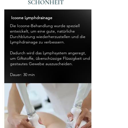
SCHÖNHEIT
Icoone Lymphdrainage
Die Icoone-Behandlung wurde speziell
entwickelt, um eine gute, natürliche
Durchblutung wiederherzustellen und die
Lymphdrainage zu verbessern.
Dadurch wird das Lymphsystem angeregt,
um Giftstoffe, überschüssige Flüssigkeit und
gestautes Gewebe auszuscheiden.
Dauer: 30 min