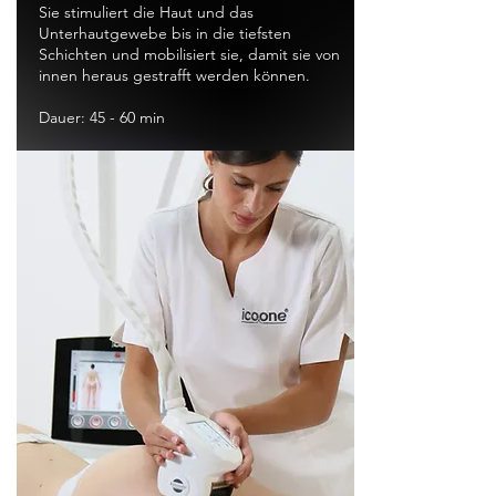
Sie stimuliert die Haut und das
Unterhautgewebe bis in die tiefsten
Schichten und mobilisiert sie, damit sie von
innen heraus gestrafft werden können.
Dauer: 45 - 60 min