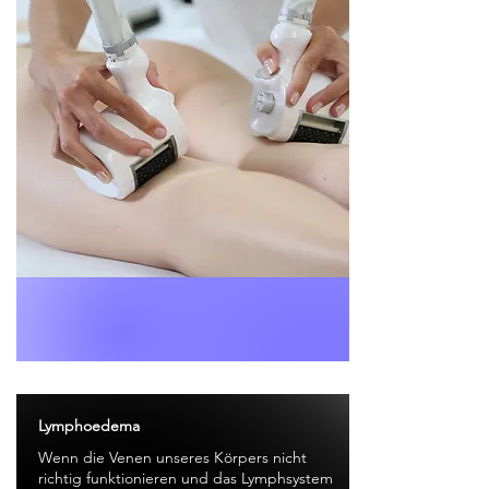
Lymphoedema
Wenn die Venen unseres Körpers nicht
richtig funktionieren und das Lymphsystem