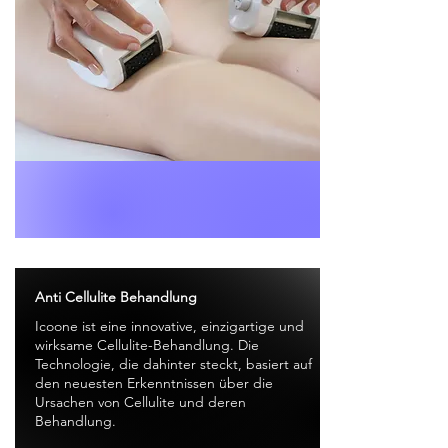
Anti Cellulite Behandlung
Icoone ist eine innovative, einzigartige und
wirksame Cellulite-Behandlung. Die
Technologie, die dahinter steckt, basiert auf
den neuesten Erkenntnissen über die
Ursachen von Cellulite und deren
Behandlung.